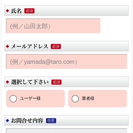
必須
必須
必須
ユーザー様
業者様
任意